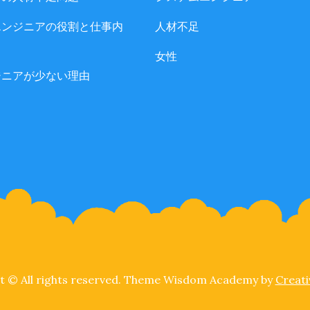
エンジニアの役割と仕事内
人材不足
女性
ジニアが少ない理由
t © All rights reserved. Theme Wisdom Academy by
Creat