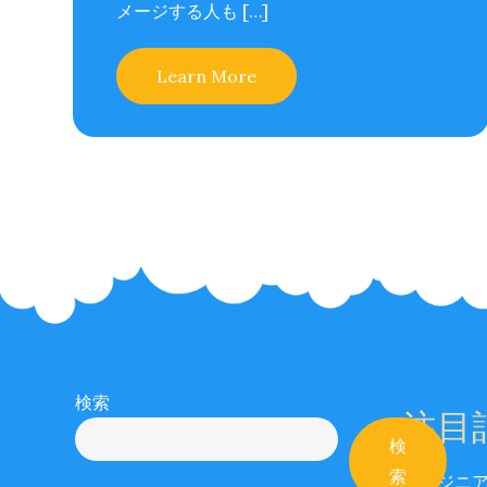
メージする人も […]
Learn More
検索
注目
検
索
エンジニ