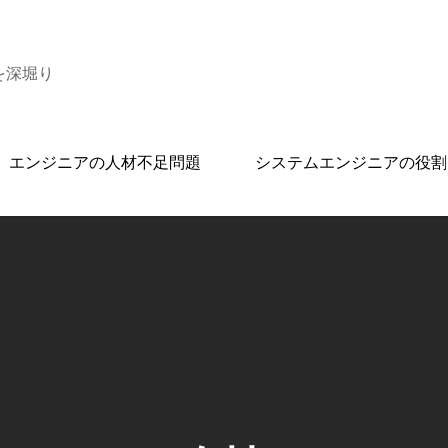
を深堀り
エンジニアの人材不足問題
システムエンジニアの役割