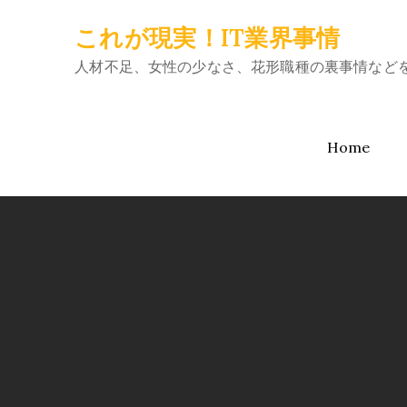
Skip
これが現実！IT業界事情
to
content
人材不足、女性の少なさ、花形職種の裏事情など
Home