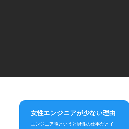
女性エンジニアが少ない理由
エンジニア職というと男性の仕事だとイ